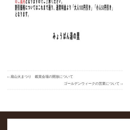
←
扇山火まつり 鑑賞会場の開放について
→
ゴールデンウィークの営業について