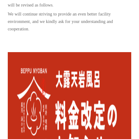
will be revised as follows.
We will continue striving to provide an even better facility
environment, and we kindly ask for your understanding and
cooperation.