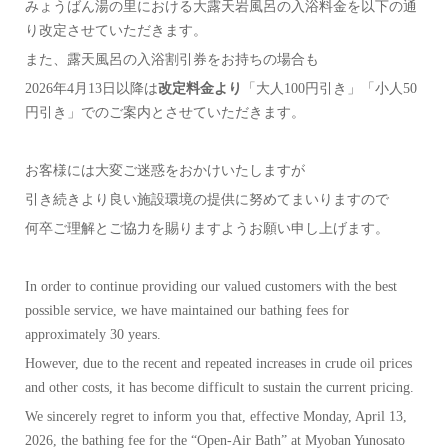
みょうばん湯の里における大露天岩風呂の入浴料金を以下の通
り改定させていただきます。
また、露天風呂の入浴割引券をお持ちの場合も
2026年4月13日以降は
改定料金より
「大人100円引き」「小人50
円引き」でのご案内とさせていただきます。
お客様には大変ご迷惑をおかけいたしますが
引き続きより良い施設環境の提供に努めてまいりますので
何卒ご理解とご協力を賜りますようお願い申し上げます。
In order to continue providing our valued customers with the best
possible service, we have maintained our bathing fees for
approximately 30 years.
However, due to the recent and repeated increases in crude oil prices
and other costs, it has become difficult to sustain the current pricing.
We sincerely regret to inform you that, effective Monday, April 13,
2026, the bathing fee for the “Open-Air Bath” at Myoban Yunosato