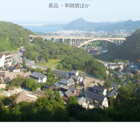
産品 ・和雑貨ほか