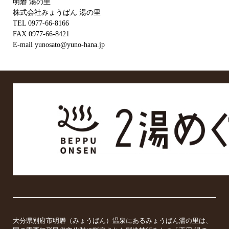
明礬 湯の里
株式会社みょうばん 湯の里
TEL 0977-66-8166
FAX 0977-66-8421
E-mail yunosato@yuno-hana.jp
大分県別府市明礬（みょうばん）温泉にあるみょうばん湯の里は、