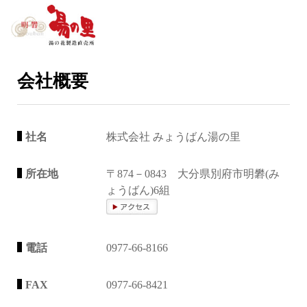
会社概要
社名
株式会社 みょうばん湯の里
所在地
〒874－0843 大分県別府市明礬(み
ょうばん)6組
電話
0977-66-8166
FAX
0977-66-8421