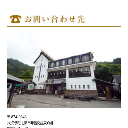
〒874-0843
大分県別府市明礬温泉6組