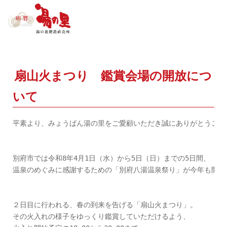
扇山火まつり 鑑賞会場の開放につ
いて
平素より、みょうばん湯の里をご愛顧いただき誠にありがとうござい
別府市では令和8年4月1日（水）から5日（日）までの5日間、

温泉のめぐみに感謝するための「別府八湯温泉祭り」が今年も開催さ
２日目に行われる、春の到来を告げる「扇山火まつり」。

その火入れの様子をゆっくり鑑賞していただけるよう、
