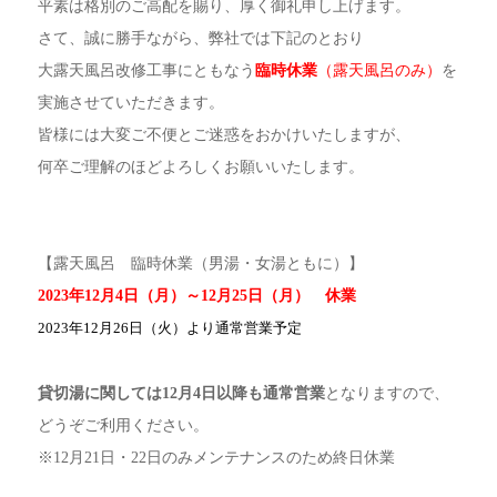
平素は格別のご高配を賜り、厚く御礼申し上げます。
さて、誠に勝手ながら、弊社では下記のとおり
大露天風呂改修工事にともなう
臨時休業
（露天風呂のみ）
を
実施させていただきます。
皆様には大変ご不便とご迷惑をおかけいたしますが、
何卒ご理解のほどよろしくお願いいたします。
【露天風呂 臨時休業（男湯・女湯ともに）】
2023年12月4日（月）～12月25日（月） 休業
2023年12月26日（火）より通常営業予定
貸切湯に関しては12月4日以降も通常営業
となりますので、
どうぞご利用ください。
※12月21日・22日のみメンテナンスのため終日休業