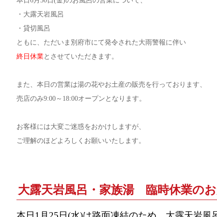
本日6月30日(金)のお風呂の営業について、
・大露天岩風呂
・貸切風呂
ともに、ただいま別府市にて発令された大雨警報に伴い
終日休業
とさせていただきます。
また、本日の営業は湯の花やお土産の販売を行っております、
売店のみ9:00～18:00オープンとなります。
お客様には大変ご迷惑をおかけしますが、
ご理解のほどよろしくお願いいたします。
大露天岩風呂・家族湯 臨時休業の
本日1月25日(水)は路面凍結のため、大露天岩風