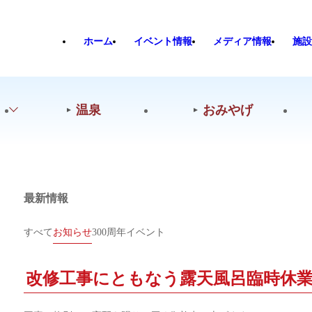
ホーム
イベント情報
メディア情報
施設
温泉
おみやげ
最新情報
すべて
お知らせ
300周年イベント
改修工事にともなう露天風呂臨時休