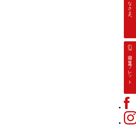
みなさまへ
湯の里
リーフレット