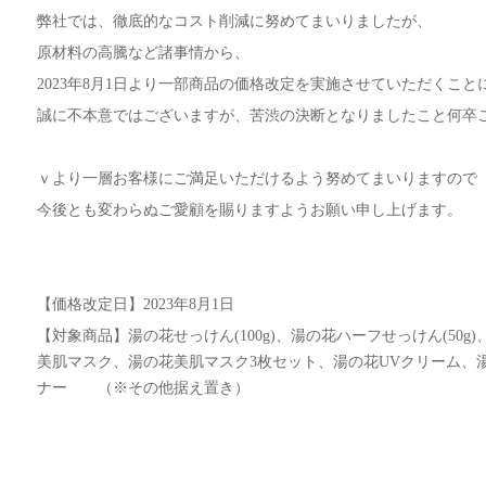
弊社では、徹底的なコスト削減に努めてまいりましたが、
原材料の高騰など諸事情から、
2023年8月1日より一部商品の価格改定を実施させていただくこと
誠に不本意ではございますが、苦渋の決断となりましたこと何卒
ｖより一層お客様にご満足いただけるよう努めてまいりますので
今後とも変わらぬご愛顧を賜りますようお願い申し上げます。
【価格改定日】2023年8月1日
【対象商品】湯の花せっけん(100g)、湯の花ハーフせっけん(50g)
美肌マスク、湯の花美肌マスク3枚セット、湯の花UVクリーム、
ナー （※その他据え置き）