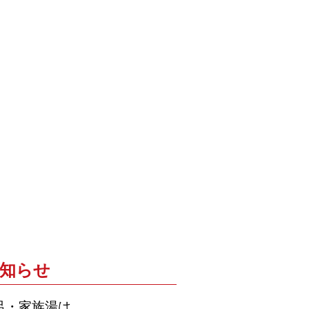
お知らせ
呂・家族湯は