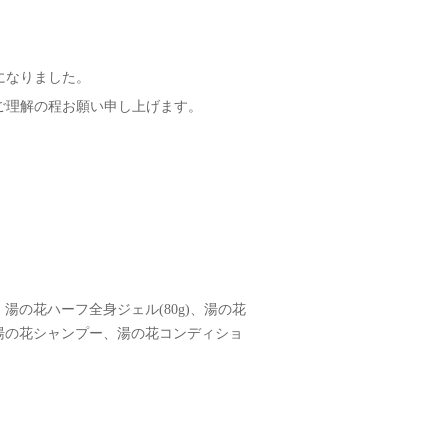
になりました。
ご理解の程お願い申し上げます。
、湯の花ハーフ全身ジェル(80g)、湯の花
湯の花シャンプー、湯の花コンディショ